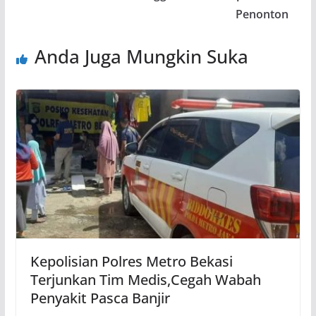
k
p
Penonton
Anda Juga Mungkin Suka
Kepolisian Polres Metro Bekasi
Terjunkan Tim Medis,Cegah Wabah
Penyakit Pasca Banjir