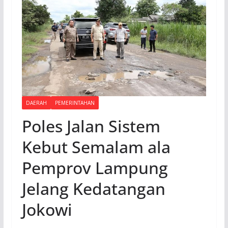
DAERAH
PEMERINTAHAN
Poles Jalan Sistem
Kebut Semalam ala
Pemprov Lampung
Jelang Kedatangan
Jokowi