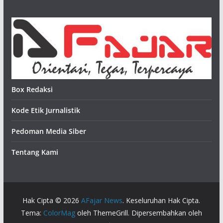
Box Redaksi
Kode Etik Jurnalistik
Pedoman Media Siber
Tentang Kami
Hak Cipta © 2026
AFajar News
. Keseluruhan Hak Cipta.
Tema:
ColorMag
oleh ThemeGrill. Dipersembahkan oleh