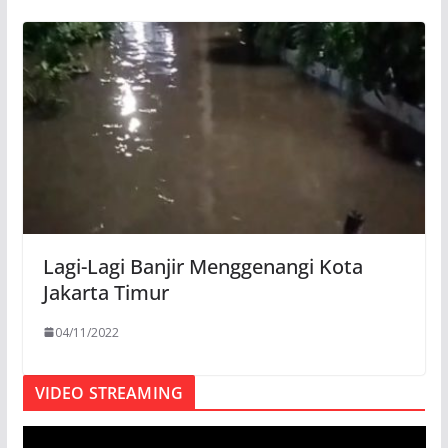
Lagi-Lagi Banjir Menggenangi Kota
Jakarta Timur
04/11/2022
VIDEO STREAMING
P