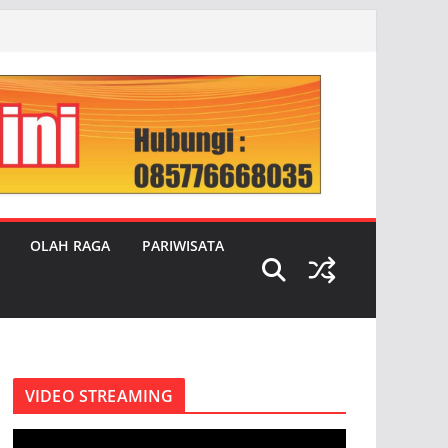
OLAH RAGA
PARIWISATA
VIDEO STREAMING
P