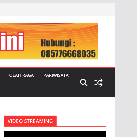
OLAH RAGA
PARIWISATA
VIDEO STREAMING
P