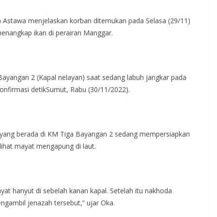
 Astawa menjelaskan korban ditemukan pada Selasa (29/11)
 menangkap ikan di perairan Manggar.
ayangan 2 (Kapal nelayan) saat sedang labuh jangkar pada
ikonfirmasi detikSumut, Rabu (30/11/2022).
n yang berada di KM Tiga Bayangan 2 sedang mempersiapkan
lihat mayat mengapung di laut.
yat hanyut di sebelah kanan kapal. Setelah itu nakhoda
gambil jenazah tersebut,” ujar Oka.