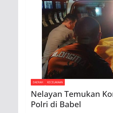
DAERAH
KECELAKAAN
Nelayan Temukan Kor
Polri di Babel