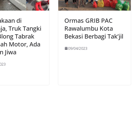
akaan di
Ormas GRIB PAC
ja, Truk Tangki
Rawalumbu Kota
long Tabrak
Bekasi Berbagi Tak’jil
ah Motor, Ada
09/04/2023
n Jiwa
023