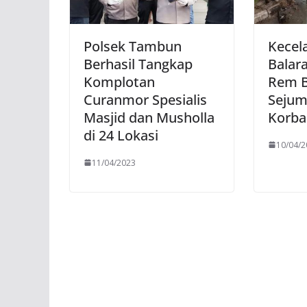
Polsek Tambun
Kecel
Berhasil Tangkap
Balara
Komplotan
Rem B
Curanmor Spesialis
Sejum
Masjid dan Musholla
Korba
di 24 Lokasi
10/04/2
11/04/2023