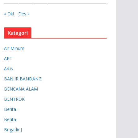
« Okt
Des »
Kategori
Air Minum
ART
Artis
BANJIR BANDANG
BENCANA ALAM
BENTROK
Berita
Berita
Brigadir J