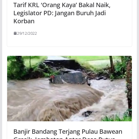
Tarif KRL ‘Orang Kaya’ Bakal Naik,
Legislator PD: Jangan Buruh Jadi
Korban
29/12/2022
Banjir Bandang Terjang Pulau Bawean