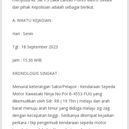
dari pihak Kepolisian adalah sebagai berikut.
A. WAKTU KEJADIAN :
Hari : Senin
Tgl : 18 September 2023
Jam : 15.30 WIB
KRONOLOGIS SINGKAT :
Menurut keterangan Saksi/Pelapor : Kendaraan Sepeda
Motor Kawasaki Ninja No.Pol B-4553-FUG yang
dikemudikan oleh Sdr. RR ( 19 Thn ) melaju dari arah
barat menuju arah timur yang diduga melaju zig-zag
dengan kecepatan tinggi . Setibanya ditempat kejadian
perkara / tkp pengemudi kendaraan sepeda motor