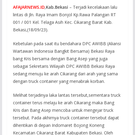
AFAJARNEWS.ID
,
Kab.Bekasi
– Terjadi kecelakaan lalu
lintas di Jln. Raya Imam Bonjol Kp.Rawa Palangan RT
001 / 001 Kel. Telaga Asih Kec. Cikarang Barat Kab.
Bekasi,(18/09/23).
Kebetulan pada saat itu bendahara DPC AWIBB (Aliansi
Wartawan Indonesia Bangkit Bersama) Bekasi Raya
bang Kris bersama dengan Bang Asep yang juga
sebagai Sekretaris Wilayah DPC AWIBB Bekasi Raya
sedang menuju ke arah Cikarang dari arah yang sama
dengan truck container yang menabrak korban.
Melihat terjadinya laka lantas tersebut,sementara truck
container terus melaju ke arah Cikarang maka Bang
Kris dan Bang Asep mencoba untuk mengejar truck
tersebut. Pada akhirnya truck container tersebut dapat
dihentikan di depan Indomaret Bojong Koneng
Kecamatan Cikarang Barat Kabupaten Bekasi. Oleh