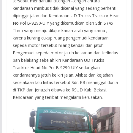
tersebut mendahului ditengah -tengah antara
kendaraan minibus tidak dikenal yang sedang berhenti
dipinggir jalan dan Kendaraan UD Trucks Tracktor Head
No.Pol B-9290-UIY yang dikemudikan oleh Sdr. S (45
Thn ) yang melaju dilajur kanan arah yang sama ,
karena kurang cukup ruang pengemudi kendaraan
sepeda motor tersebut hilang kendali dan jatuh.
Pengemudi sepeda motor jatuh ke kanan dan terlindas
ban belakang sebelah kiri Kendaraan UD Trucks
Tracktor Head No.Pol B-9290-UIY sedangkan
kendaraannya jatuh ke kiri jalan. Akibat dari kejadian
kecelakaan lalu lintas tersebut Sdr. RR meninggal dunia
di TKP dan Jenazah dibawa ke RSUD Kab. Bekasi.
Kendaraan yang terlibat mengalami kerusakan.