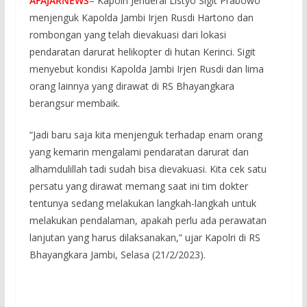
AFAJARNEWS
– Kapolri Jenderal Listyo Sigit Prabowo
menjenguk Kapolda Jambi Irjen Rusdi Hartono dan
rombongan yang telah dievakuasi dari lokasi
pendaratan darurat helikopter di hutan Kerinci. Sigit
menyebut kondisi Kapolda Jambi Irjen Rusdi dan lima
orang lainnya yang dirawat di RS Bhayangkara
berangsur membaik.
“Jadi baru saja kita menjenguk terhadap enam orang
yang kemarin mengalami pendaratan darurat dan
alhamdulillah tadi sudah bisa dievakuasi. Kita cek satu
persatu yang dirawat memang saat ini tim dokter
tentunya sedang melakukan langkah-langkah untuk
melakukan pendalaman, apakah perlu ada perawatan
lanjutan yang harus dilaksanakan,” ujar Kapolri di RS
Bhayangkara Jambi, Selasa (21/2/2023).