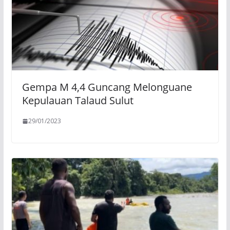
Gempa M 4,4 Guncang Melonguane
Kepulauan Talaud Sulut
29/01/2023