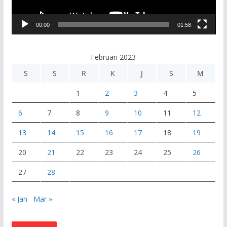
r
V
00:00
01:58
i
d
e
Februari 2023
o
S
S
R
K
J
S
M
1
2
3
4
5
6
7
8
9
10
11
12
13
14
15
16
17
18
19
20
21
22
23
24
25
26
27
28
« Jan
Mar »