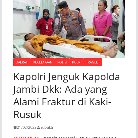
DAERAH
KECELAKAAN
POLISI
POLRI
TRAGEDI
Kapolri Jenguk Kapolda
Jambi Dkk: Ada yang
Alami Fraktur di Kaki-
Rusuk
21/02/2023
Subakti