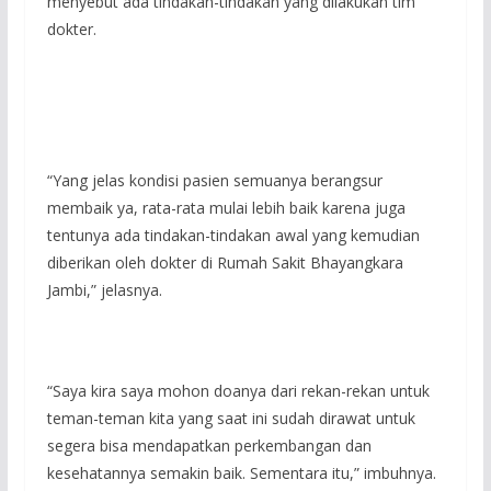
menyebut ada tindakan-tindakan yang dilakukan tim
dokter.
“Yang jelas kondisi pasien semuanya berangsur
membaik ya, rata-rata mulai lebih baik karena juga
tentunya ada tindakan-tindakan awal yang kemudian
diberikan oleh dokter di Rumah Sakit Bhayangkara
Jambi,” jelasnya.
“Saya kira saya mohon doanya dari rekan-rekan untuk
teman-teman kita yang saat ini sudah dirawat untuk
segera bisa mendapatkan perkembangan dan
kesehatannya semakin baik. Sementara itu,” imbuhnya.