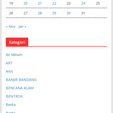
19
20
21
22
23
24
25
26
27
28
29
30
31
« Nov
Jan »
Kategori
Air Minum
ART
Artis
BANJIR BANDANG
BENCANA ALAM
BENTROK
Berita
Berita