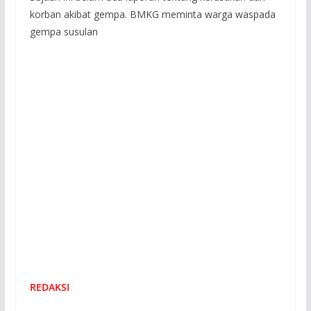
korban akibat gempa. BMKG meminta warga waspada
gempa susulan
REDAKSI