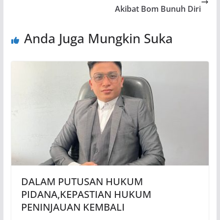
k
p
Akibat Bom Bunuh Diri
Anda Juga Mungkin Suka
DALAM PUTUSAN HUKUM
PIDANA,KEPASTIAN HUKUM
PENINJAUAN KEMBALI