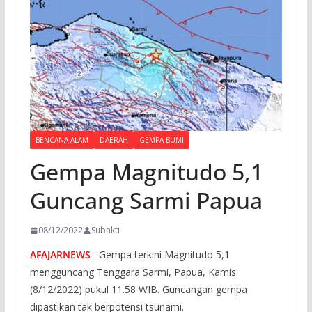
BENCANA ALAM
DAERAH
GEMPA BUMI
Gempa Magnitudo 5,1
Guncang Sarmi Papua
08/12/2022
Subakti
AFAJARNEWS
– Gempa terkini Magnitudo 5,1
mengguncang Tenggara Sarmi, Papua, Kamis
(8/12/2022) pukul 11.58 WIB. Guncangan gempa
dipastikan tak berpotensi tsunami.