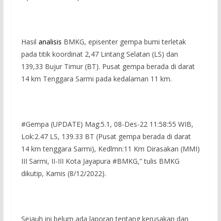
Hasil
analisis
BMKG, episenter gempa bumi terletak
pada titik koordinat 2,47 Lintang Selatan (LS) dan
139,33 Bujur Timur (BT). Pusat gempa berada di darat
14 km Tenggara Sarmi pada kedalaman 11 km.
#Gempa (UPDATE) Mag:5.1, 08-Des-22 11:58:55 WIB,
Lok:2.47 LS, 139.33 BT (Pusat gempa berada di darat
14 km tenggara Sarmi), Kedlmn:11 Km Dirasakan (MMI)
III Sarmi, II-III Kota Jayapura #BMKG,” tulis BMKG
dikutip, Kamis (8/12/2022).
Sejauh ini belum ada laporan tentang kerusakan dan