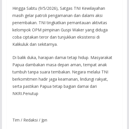
Hingga Sabtu (9/5/2026), Satgas TNI Kewilayahan
masih gelar patroli pengamanan dan dalami aksi
penembakan. TNI tingkatkan pemantauan aktivitas
kelompok OPM pimpinan Guspi Waker yang diduga
coba ciptakan teror dan tunjukkan eksistensi di
Kalikuluk dan sekitarnya.
Di balik duka, harapan damai tetap hidup. Masyarakat
Papua dambakan masa depan aman, tempat anak
tumbuh tanpa suara tembakan. Negara melalui TNI
berkomitmen hadir jaga keamanan, lindungi rakyat,
serta pastikan Papua tetap bagian damai dari
NKRI.Penutup
Tim / Redaksi / Jpn