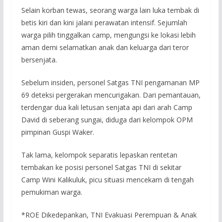
Selain korban tewas, seorang warga lain luka tembak di
betis kiri dan kini jalani perawatan intensif. Sejumlah
warga pilih tinggalkan camp, mengungsi ke lokasi lebih
aman demi selamatkan anak dan keluarga dari teror
bersenjata.
Sebelum insiden, personel Satgas TNI pengamanan MP
69 deteksi pergerakan mencurigakan. Dari pemantauan,
terdengar dua kali letusan senjata api dari arah Camp
David di seberang sungai, diduga dari kelompok OPM
pimpinan Guspi Waker.
Tak lama, kelompok separatis lepaskan rentetan
tembakan ke posisi personel Satgas TNI di sekitar
Camp Wini Kalikuluk, picu situasi mencekam di tengah
pemukiman warga.
*ROE Dikedepankan, TNI Evakuasi Perempuan & Anak