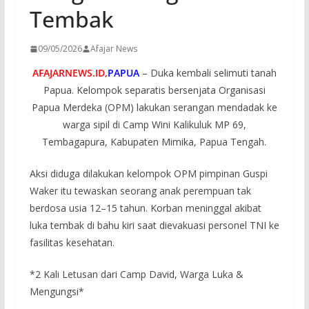
Tembak
09/05/2026
Afajar News
AFAJARNEWS.ID,
PAPUA
– Duka kembali selimuti tanah
Papua. Kelompok separatis bersenjata Organisasi
Papua Merdeka (OPM) lakukan serangan mendadak ke
warga sipil di Camp Wini Kalikuluk MP 69,
Tembagapura, Kabupaten Mimika, Papua Tengah.
Aksi diduga dilakukan kelompok OPM pimpinan Guspi
Waker itu tewaskan seorang anak perempuan tak
berdosa usia 12–15 tahun. Korban meninggal akibat
luka tembak di bahu kiri saat dievakuasi personel TNI ke
fasilitas kesehatan.
*2 Kali Letusan dari Camp David, Warga Luka &
Mengungsi*