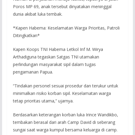
Poros MP 69, anak tersebut dinyatakan meninggal
dunia akibat luka tembak.
*Kapen Habema: Keselamatan Warga Prioritas, Patroli
Ditingkatkan*
Kapen Koops TNI Habema Letkol Inf M. Wirya
Arthadiguna tegaskan Satgas TNI utamakan
perlindungan masyarakat sipil dalam tugas
pengamanan Papua.
“Tindakan personel sesuai prosedur dan terukur untuk
minimalkan risiko korban sipil. Keselamatan warga
tetap prioritas utama,” ujarnya.
Berdasarkan keterangan korban luka Irince Wandikbo,
tembakan berasal dari arah Camp David di seberang
sungai saat warga kumpul bersama keluarga di camp.