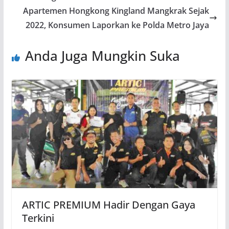
k
p
Apartemen Hongkong Kingland Mangkrak Sejak
2022, Konsumen Laporkan ke Polda Metro Jaya
Anda Juga Mungkin Suka
ARTIC PREMIUM Hadir Dengan Gaya
Terkini