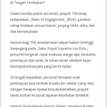
di Tengah Tembakan*
Dalam kondisi penuh ancaman, prajurit TNI tetap
kedepankan _Rules of Engagement_ (ROE), pastikan
setiap tindakan sesuai hukum, junjung HAM, etika, dan
nilai kemanusiaan.
Namun bagi TNI, keselamatan rakyat hukum tertinggi.
Berpegang pada _Salus Populi Suprema Lex Esto_,
personel bergerak cepat evakuasi warga sipil, terutama
perempuan dan anak, ke lokasi aman sebelum kejar
kelompok bersenjata yang lari ke hutan.
Di tengah kepanikan, personel temukan anak
perempuan luka tembak di bahu kiri sekitar Camp Wini.
Dengan harapan nyawa bisa diselamatkan, prajurit
tandu korban ke pusat layanan kesehatan terdekat.
Namun di perjalanan menuju faskes, tepatnya di Jalan