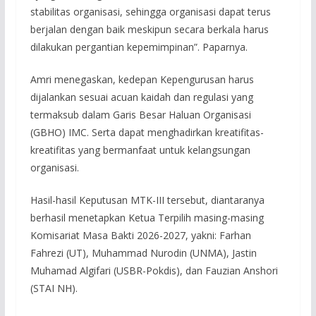
stabilitas organisasi, sehingga organisasi dapat terus
berjalan dengan baik meskipun secara berkala harus
dilakukan pergantian kepemimpinan”. Paparnya.
Amri menegaskan, kedepan Kepengurusan harus
dijalankan sesuai acuan kaidah dan regulasi yang
termaksub dalam Garis Besar Haluan Organisasi
(GBHO) IMC. Serta dapat menghadirkan kreatifitas-
kreatifitas yang bermanfaat untuk kelangsungan
organisasi.
Hasil-hasil Keputusan MTK-III tersebut, diantaranya
berhasil menetapkan Ketua Terpilih masing-masing
Komisariat Masa Bakti 2026-2027, yakni: Farhan
Fahrezi (UT), Muhammad Nurodin (UNMA), Jastin
Muhamad Algifari (USBR-Pokdis), dan Fauzian Anshori
(STAI NH).