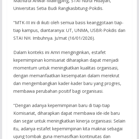
Mathla’ul Anwar-Malingping, STAI Nurul Hidayah,
Universitas Setia Budi Rangkasbitung-Pokdis.
“MTK-III ini di ikuti oleh semua basis keanggotaan tiap-
tiap kampus, diantaranya: UT, UNMA, USBR-Pokdis dan
STAI NH. Imbuhnya. Ju’mat (16/01/2026).
Dalam konteks ini Amri menginginkan, estafet
kepemimpinan komisariat diharapkan dapat menjadi
momentum untuk meningkatkan kualitas organisasi,
dengan memanfaatkan kesempatan dalam merekrut
dan mengembangkan kader-kader baru yang progres,
membawa perubahan positif bagi organisasi.
“Dengan adanya kepemimpinan baru di tiap-tiap
Komisariat, diharapkan dapat membawa ide-ide baru
dan segar untuk meningkatkan kinerja organisasi. Selain
itu, adanya estafet kepemimpinan kita maknai sebagai
ujung tombak guna memasifkan kontinuitas dan