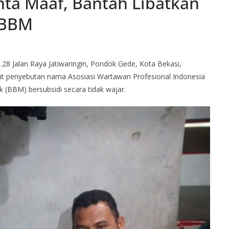
nta Maaf, Bantah Libatkan
 BBM
8 Jalan Raya Jatiwaringin, Pondok Gede, Kota Bekasi,
t penyebutan nama Asosiasi Wartawan Profesional Indonesia
 (BBM) bersubsidi secara tidak wajar.