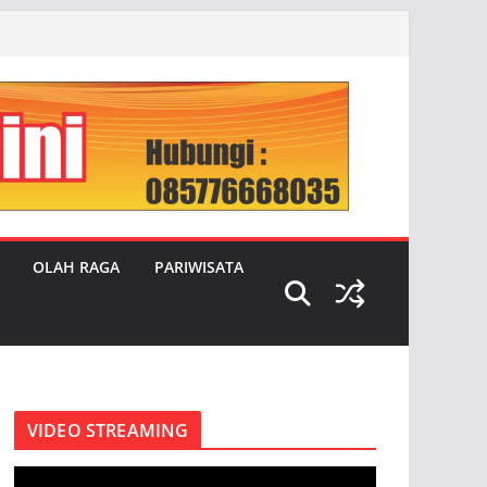
OLAH RAGA
PARIWISATA
VIDEO STREAMING
P