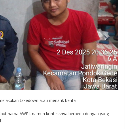
 melakukan takedown atau menarik berita.
but nama AWPI, namun konteksnya berbeda dengan yang
l