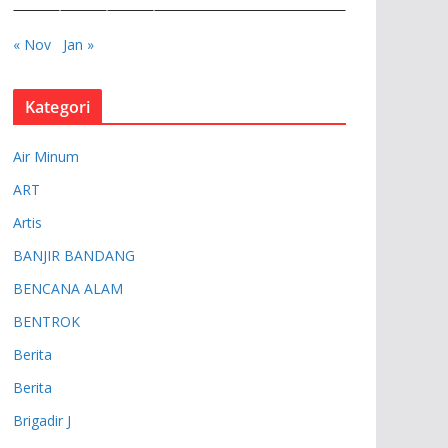
« Nov
Jan »
Kategori
Air Minum
ART
Artis
BANJIR BANDANG
BENCANA ALAM
BENTROK
Berita
Berita
Brigadir J