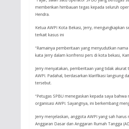
memberikan himbauan tegas kepada seluruh operato
Hendra.
Ketua AWPI Kota Bekasi, Jerry, mengungkapkan s
terkait kasus ini
“Ramainya pemberitaan yang menyudutkan nama ba
kata Jerry dalam konfrensi pers di kota bekasi, Ka
Jerry menyatakan, pemberitaan yang tidak akurat
AWPI. Padahal, berdasarkan klarifikasi langsung d
tersebut.
“Petugas SPBU menegaskan kepada saya bahwa m
organisasi AWPI. Sayangnya, ini berkembang menjad
Jerry menjelaskan, anggota AWPI yang sah harus m
Anggaran Dasar dan Anggaran Rumah Tangga (AD/