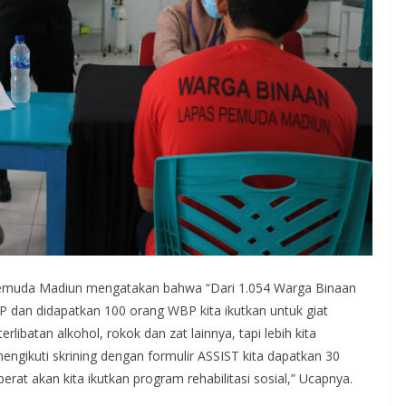
 Pemuda Madiun mengatakan bahwa “Dari 1.054 Warga Binaan
P dan didapatkan 100 orang WBP kita ikutkan untuk giat
erlibatan alkohol, rokok dan zat lainnya, tapi lebih kita
ngikuti skrining dengan formulir ASSIST kita dapatkan 30
at akan kita ikutkan program rehabilitasi sosial,” Ucapnya.