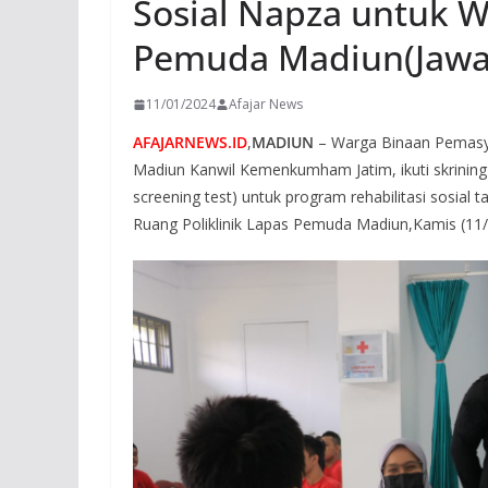
Sosial Napza untuk 
Pemuda Madiun(Jawa
11/01/2024
Afajar News
AFAJARNEWS.ID
,
MADIUN
– Warga Binaan Pemasy
Madiun Kanwil Kemenkumham Jatim, ikuti skrining 
screening test) untuk program rehabilitasi sosial
Ruang Poliklinik Lapas Pemuda Madiun,Kamis (11/