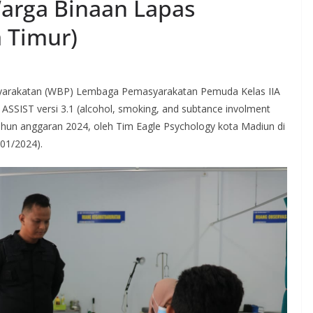
Warga Binaan Lapas
 Timur)
arakatan (WBP) Lembaga Pemasyarakatan Pemuda Kelas IIA
ASSIST versi 3.1 (alcohol, smoking, and subtance involment
 tahun anggaran 2024, oleh Tim Eagle Psychology kota Madiun di
01/2024).