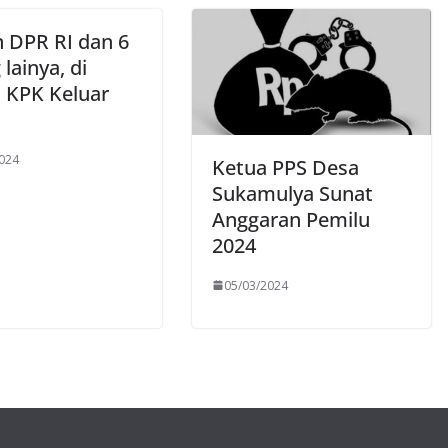
n DPR RI dan 6
lainya, di
 KPK Keluar
024
Ketua PPS Desa
Sukamulya Sunat
Anggaran Pemilu
2024
05/03/2024