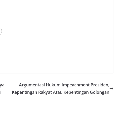
aya
Argumentasi Hukum Impeachment Presiden,
i
Kepentingan Rakyat Atau Kepentingan Golongan