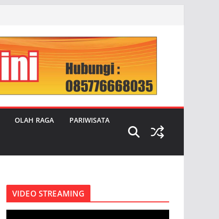
OLAH RAGA
PARIWISATA
VIDEO STREAMING
P