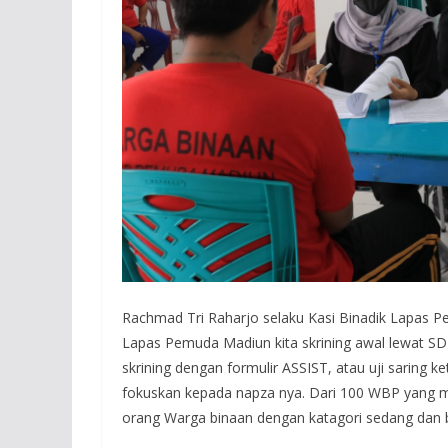
Rachmad Tri Raharjo selaku Kasi Binadik Lapas
Lapas Pemuda Madiun kita skrining awal lewat SD
skrining dengan formulir ASSIST, atau uji saring ket
fokuskan kepada napza nya. Dari 100 WBP yang me
orang Warga binaan dengan katagori sedang dan ber