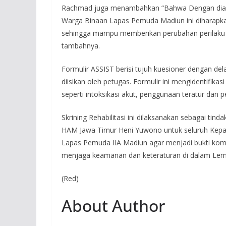
Rachmad juga menambahkan “Bahwa Dengan diadak
Warga Binaan Lapas Pemuda Madiun ini diharapka
sehingga mampu memberikan perubahan perilaku W
tambahnya.
Formulir ASSIST berisi tujuh kuesioner dengan d
diisikan oleh petugas. Formulir ini mengidentifi
seperti intoksikasi akut, penggunaan teratur dan p
Skrining Rehabilitasi ini dilaksanakan sebagai ti
HAM Jawa Timur Heni Yuwono untuk seluruh Kepa
Lapas Pemuda IIA Madiun agar menjadi bukti ko
menjaga keamanan dan keteraturan di dalam Le
(Red)
About Author