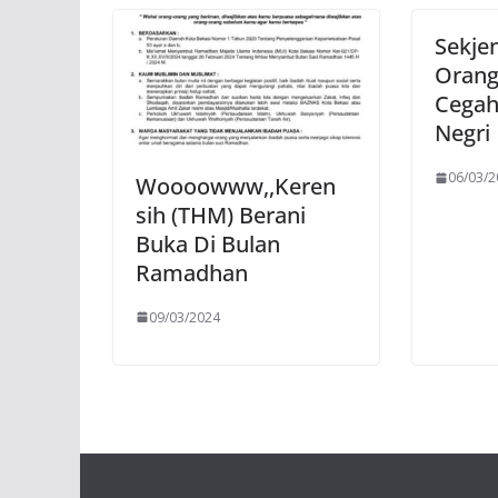
Sekje
Orang 
Cegah
Negri
06/03/2
Woooowww,,Keren
sih (THM) Berani
Buka Di Bulan
Ramadhan
09/03/2024