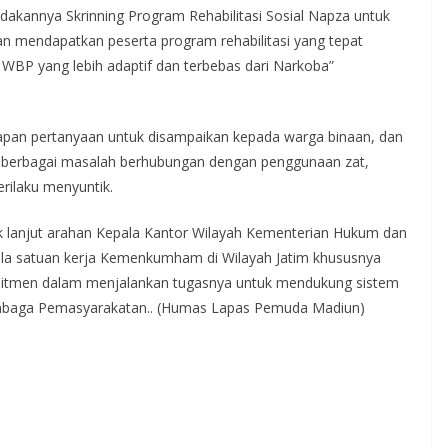
annya Skrinning Program Rehabilitasi Sosial Napza untuk
n mendapatkan peserta program rehabilitasi yang tepat
BP yang lebih adaptif dan terbebas dari Narkoba”
elapan pertanyaan untuk disampaikan kepada warga binaan, dan
kasi berbagai masalah berhubungan dengan penggunaan zat,
erilaku menyuntik.
ndak lanjut arahan Kepala Kantor Wilayah Kementerian Hukum dan
la satuan kerja Kemenkumham di Wilayah Jatim khususnya
mitmen dalam menjalankan tugasnya untuk mendukung sistem
mbaga Pemasyarakatan.. (Humas Lapas Pemuda Madiun)