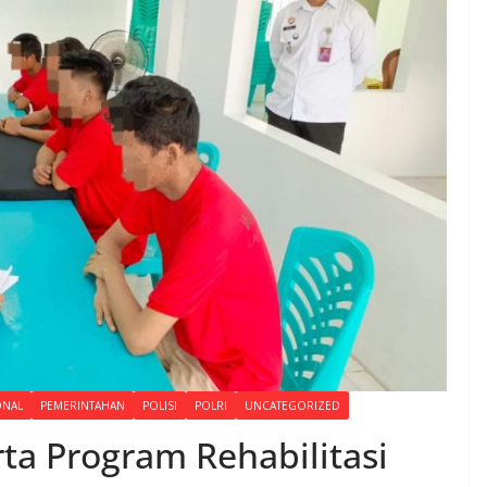
ONAL
PEMERINTAHAN
POLISI
POLRI
UNCATEGORIZED
ta Program Rehabilitasi