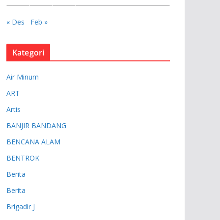
« Des
Feb »
Kategori
Air Minum
ART
Artis
BANJIR BANDANG
BENCANA ALAM
BENTROK
Berita
Berita
Brigadir J