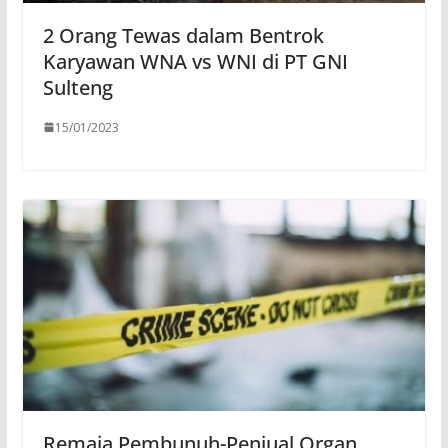
2 Orang Tewas dalam Bentrok
Karyawan WNA vs WNI di PT GNI
Sulteng
15/01/2023
Remaja Pembunuh-Penjual Organ