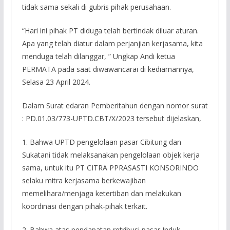
tidak sama sekali di gubris pihak perusahaan.
“Hari ini pihak PT diduga telah bertindak diluar aturan.
Apa yang telah diatur dalam perjanjian kerjasama, kita
menduga telah dilanggar, ” Ungkap Andi ketua
PERMATA pada saat diwawancarai di kediamannya,
Selasa 23 April 2024.
Dalam Surat edaran Pemberitahun dengan nomor surat
: PD.01.03/773-UPTD.CBT/X/2023 tersebut dijelaskan,
1. Bahwa UPTD pengelolaan pasar Cibitung dan
Sukatani tidak melaksanakan pengelolaan objek kerja
sama, untuk itu PT CITRA PPRASASTI KONSORINDO
selaku mitra kerjasama berkewajiban
memelihara/menjaga ketertiban dan melakukan
koordinasi dengan pihak-pihak terkait.
2. Bahwa atas pendapatan retribusi pasar Induk