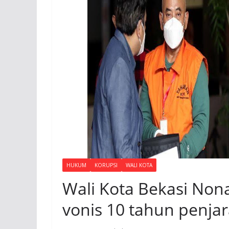
HUKUM
KORUPSI
WALI KOTA
Wali Kota Bekasi Nona
vonis 10 tahun penja