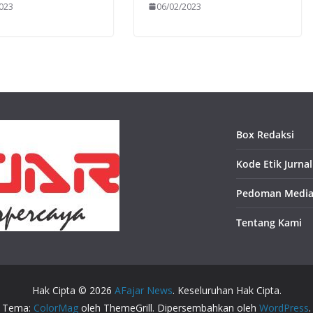
023
06/02/2023
Box Redaksi
Kode Etik Jurnal
Pedoman Media
Tentang Kami
Hak Cipta © 2026
AFajar News
. Keseluruhan Hak Cipta.
Tema:
ColorMag
oleh ThemeGrill. Dipersembahkan oleh
WordPress
.