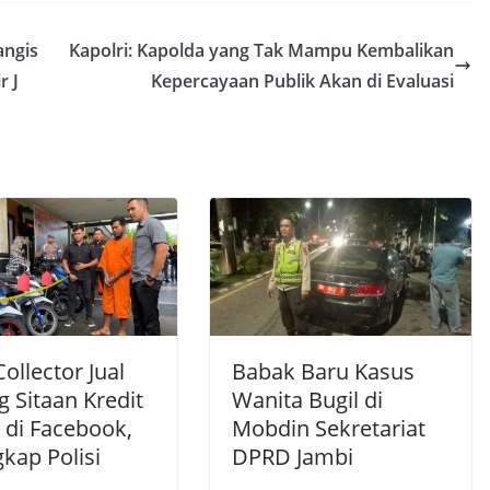
angis
Kapolri: Kapolda yang Tak Mampu Kembalikan
r J
Kepercayaan Publik Akan di Evaluasi
ollector Jual
Babak Baru Kasus
 Sitaan Kredit
Wanita Bugil di
 di Facebook,
Mobdin Sekretariat
kap Polisi
DPRD Jambi