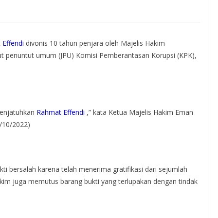
Effendi
divonis 10 tahun penjara oleh Majelis Hakim
tut penuntut umum (JPU) Komisi Pemberantasan Korupsi (KPK),
menjatuhkan
Rahmat Effendi
,” kata Ketua Majelis Hakim Eman
/10/2022)
i bersalah karena telah menerima gratifikasi dari sejumlah
kim juga memutus barang bukti yang terlupakan dengan tindak