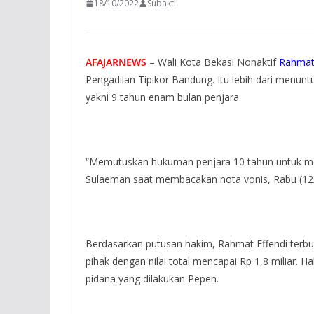
18/10/2022
Subakti
AFAJARNEWS
– Wali Kota Bekasi Nonaktif
Rahmat 
Pengadilan Tipikor Bandung.
Itu lebih dari menun
yakni 9 tahun enam bulan penjara.
“Memutuskan hukuman penjara 10 tahun untuk 
Sulaeman saat membacakan nota vonis, Rabu (12
Berdasarkan putusan hakim, Rahmat Effendi terbukt
pihak dengan nilai total mencapai Rp 1,8 miliar.
Ha
pidana yang dilakukan Pepen.