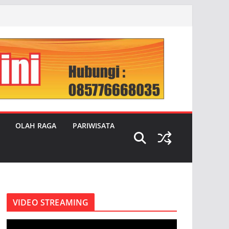
OLAH RAGA
PARIWISATA
VIDEO STREAMING
P