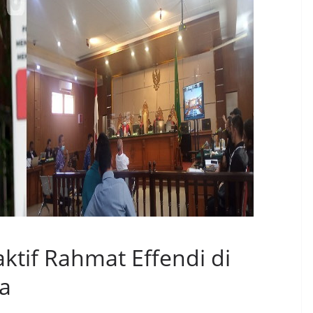
ktif Rahmat Effendi di
ra