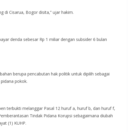
g di Cisarua, Bogor disita,” ujar hakim.
ayar denda sebesar Rp 1 miliar dengan subsider 6 bulan
bahan berupa pencabutan hak politik untuk dipilih sebagai
i pidana pokok.
terbukti melanggar Pasal 12 huruf a, huruf b, dan huruf f,
Pemberantasan Tindak Pidana Korupsi sebagaimana diubah
yat (1) KUHP.