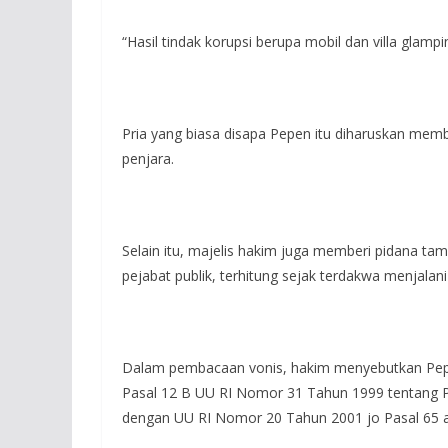
“Hasil tindak korupsi berupa mobil dan villa glampin
Pria yang biasa disapa Pepen itu diharuskan memb
penjara.
Selain itu, majelis hakim juga memberi pidana tam
pejabat publik, terhitung sejak terdakwa menjalan
Dalam pembacaan vonis, hakim menyebutkan Pepen 
Pasal 12 B UU RI Nomor 31 Tahun 1999 tentang 
dengan UU RI Nomor 20 Tahun 2001 jo Pasal 65 a