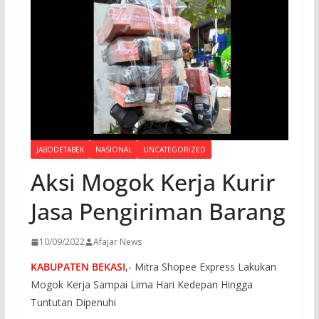
JABODETABEK
NASIONAL
UNCATEGORIZED
Aksi Mogok Kerja Kurir
Jasa Pengiriman Barang
10/09/2022
Afajar News
KABUPATEN BEKASI
,- Mitra Shopee Express Lakukan
Mogok Kerja Sampai Lima Hari Kedepan Hingga
Tuntutan Dipenuhi