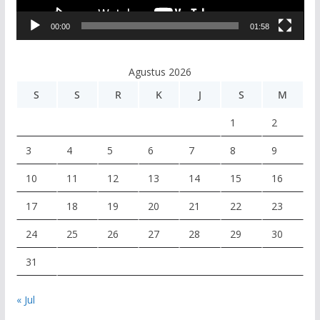
V
00:00
01:58
i
d
e
Agustus 2026
o
S
S
R
K
J
S
M
1
2
3
4
5
6
7
8
9
10
11
12
13
14
15
16
17
18
19
20
21
22
23
24
25
26
27
28
29
30
31
« Jul