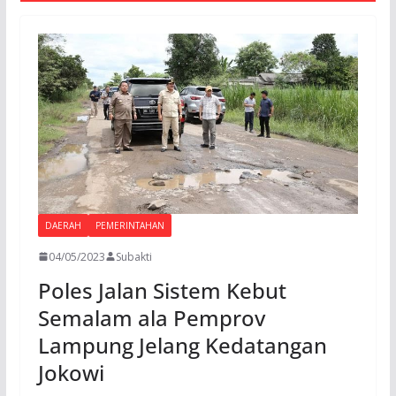
DAERAH
PEMERINTAHAN
04/05/2023
Subakti
Poles Jalan Sistem Kebut
Semalam ala Pemprov
Lampung Jelang Kedatangan
Jokowi