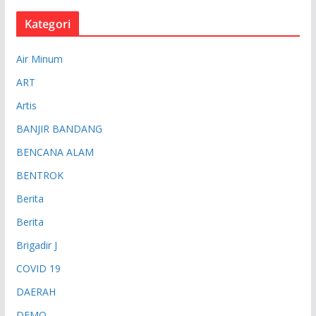
Kategori
Air Minum
ART
Artis
BANJIR BANDANG
BENCANA ALAM
BENTROK
Berita
Berita
Brigadir J
COVID 19
DAERAH
DEMO