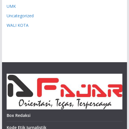
UMK
Uncategorized
WALI KOTA
Box Redaksi
Kode Etik Jurnalistik