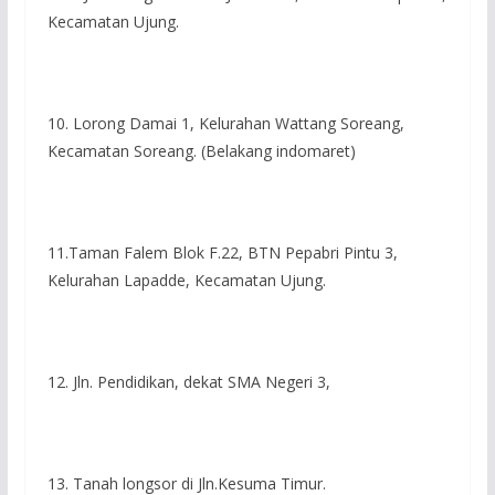
Kecamatan Ujung.
10. Lorong Damai 1, Kelurahan Wattang Soreang,
Kecamatan Soreang. (Belakang indomaret)
11.Taman Falem Blok F.22, BTN Pepabri Pintu 3,
Kelurahan Lapadde, Kecamatan Ujung.
12. Jln. Pendidikan, dekat SMA Negeri 3,
13. Tanah longsor di Jln.Kesuma Timur.