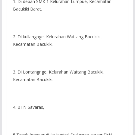
1. Di depan SMK 1 Kelurahan Lumpue, Kecamatan
Bacukiki Barat.
2. Di kullangnge, Kelurahan Wattang Bacukiki,
Kecamatan Bacukiki.
3. Di Lontangnge, Kelurahan Wattang Bacukiki,
Kecamatan Bacukiki.
4. BTN Savaras,
5.Tanah longsor di Jln Jendral Sudirman, pagar SMA