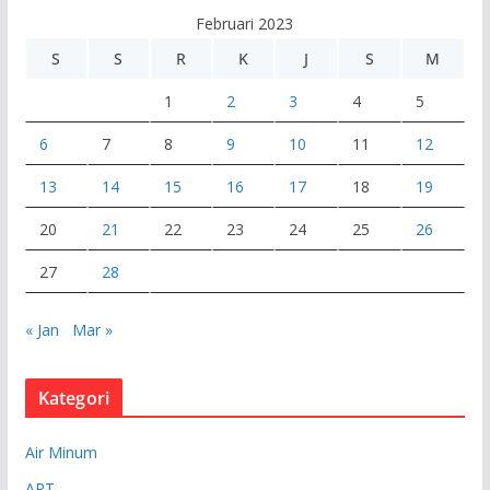
e
Februari 2023
o
S
S
R
K
J
S
M
1
2
3
4
5
6
7
8
9
10
11
12
13
14
15
16
17
18
19
20
21
22
23
24
25
26
27
28
« Jan
Mar »
Kategori
Air Minum
ART