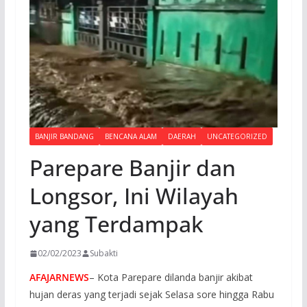
BANJIR BANDANG
BENCANA ALAM
DAERAH
UNCATEGORIZED
Parepare Banjir dan
Longsor, Ini Wilayah
yang Terdampak
02/02/2023
Subakti
AFAJARNEWS
– Kota Parepare dilanda banjir akibat
hujan deras yang terjadi sejak Selasa sore hingga Rabu