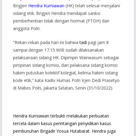
Brigjen
Hendra Kurniawan
(HK) telah selesai menjalani
sidang etik. Brigjen Hendra mendapat sanksi
pemberhentian tidak dengan hormat (PTDH) dari
anggota Polri.
“Rekan-rekan pada hari ini bahwa
tadi
pagi jam 8
sampai dengan 17.15 WIB sudah dilaksanakan
pelaksanaan sidang HK. Dipimpin Wairwasum sebagai
pimpinan sidang komisi, dari pelaksana sidang komisi
hakim putuskan kolektif kolegial, kelima hakim sidang
kode etik,” kata Kadiv Humas Polri Irjen Dedi Prasetyo
di Mabes Polri, Jakarta Selatan, Senin (31/10/2022).
Hendra Kurniawan terbukti melakukan perbuatan
tercela dalam kasus perintangan penyidikan kasus
pembunuhan Brigadir Yosua Hutabarat. Hendra juga