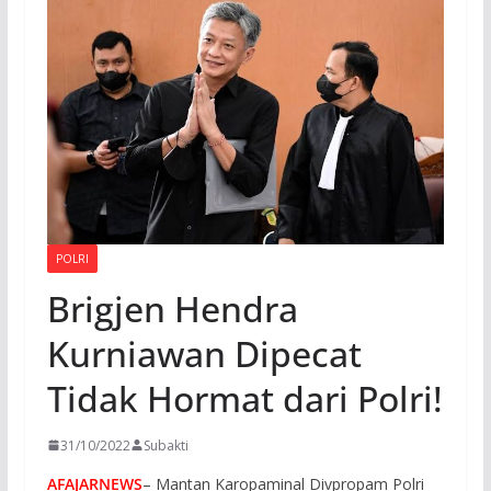
POLRI
Brigjen Hendra
Kurniawan Dipecat
Tidak Hormat dari Polri!
31/10/2022
Subakti
AFAJARNEWS
– Mantan Karopaminal Divpropam Polri