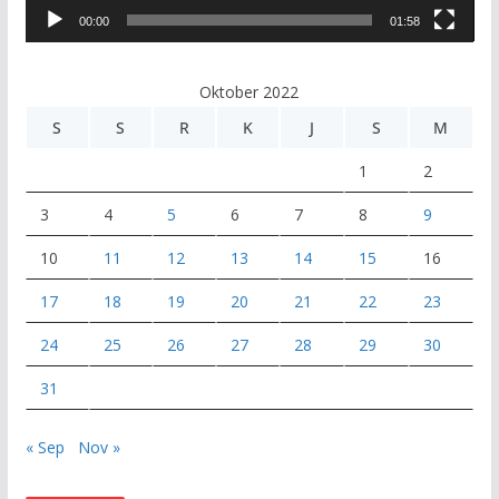
00:00
01:58
i
d
e
Oktober 2022
o
S
S
R
K
J
S
M
1
2
3
4
5
6
7
8
9
10
11
12
13
14
15
16
17
18
19
20
21
22
23
24
25
26
27
28
29
30
31
« Sep
Nov »