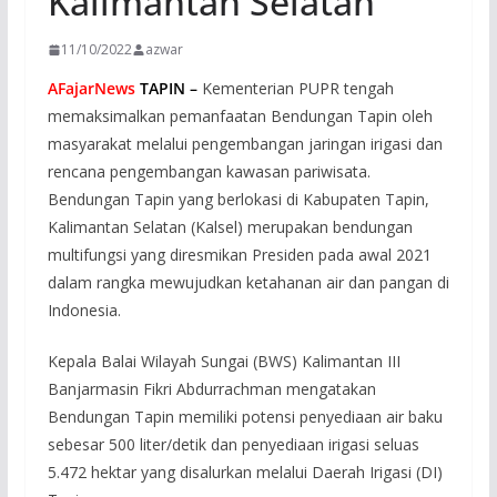
Kalimantan Selatan
11/10/2022
azwar
AFajarNews
TAPIN –
Kementerian PUPR tengah
memaksimalkan pemanfaatan Bendungan Tapin oleh
masyarakat melalui pengembangan jaringan irigasi dan
rencana pengembangan kawasan pariwisata.
Bendungan Tapin yang berlokasi di Kabupaten Tapin,
Kalimantan Selatan (Kalsel) merupakan bendungan
multifungsi yang diresmikan Presiden pada awal 2021
dalam rangka mewujudkan ketahanan air dan pangan di
Indonesia.
Kepala Balai Wilayah Sungai (BWS) Kalimantan III
Banjarmasin Fikri Abdurrachman mengatakan
Bendungan Tapin memiliki potensi penyediaan air baku
sebesar 500 liter/detik dan penyediaan irigasi seluas
5.472 hektar yang disalurkan melalui Daerah Irigasi (DI)