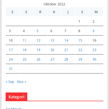
e
Oktober 2022
o
S
S
R
K
J
S
M
1
2
3
4
5
6
7
8
9
10
11
12
13
14
15
16
17
18
19
20
21
22
23
24
25
26
27
28
29
30
31
« Sep
Nov »
Kategori
Air Minum