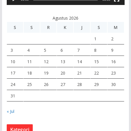
i
d
e
Agustus 2026
o
S
S
R
K
J
S
M
1
2
3
4
5
6
7
8
9
10
11
12
13
14
15
16
17
18
19
20
21
22
23
24
25
26
27
28
29
30
31
« Jul
Kategori