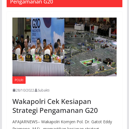
Pengamanan G20
POLRI
28/10/2022
Subakti
Wakapolri Cek Kesiapan
Strategi Pengamanan G20
AFAJARNEWS– Wakapolri Komjen Pol. Dr. Gatot Eddy
Pramono, M.Si., memastikan kesiapan strategi