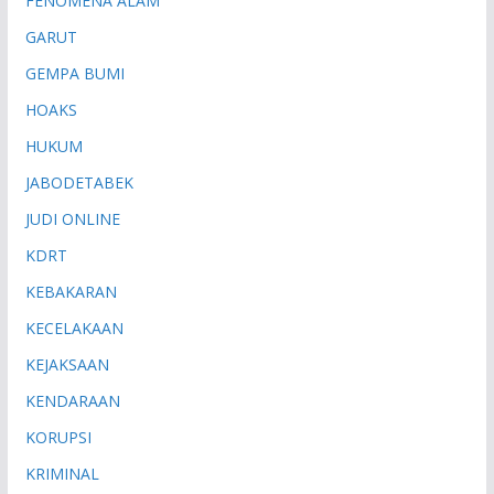
FENOMENA ALAM
GARUT
GEMPA BUMI
HOAKS
HUKUM
JABODETABEK
JUDI ONLINE
KDRT
KEBAKARAN
KECELAKAAN
KEJAKSAAN
KENDARAAN
KORUPSI
KRIMINAL