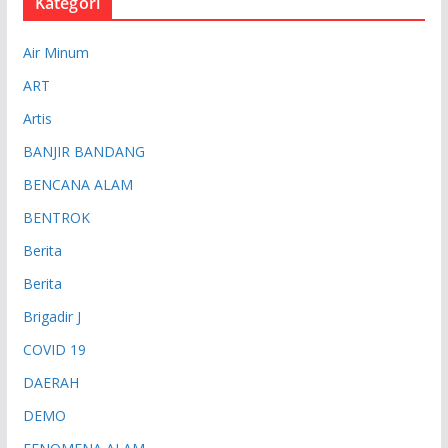
Kategori
Air Minum
ART
Artis
BANJIR BANDANG
BENCANA ALAM
BENTROK
Berita
Berita
Brigadir J
COVID 19
DAERAH
DEMO