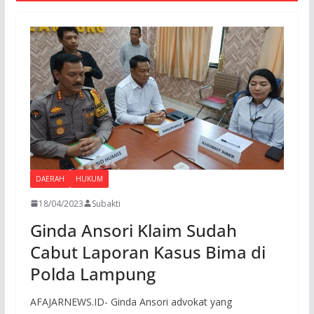
DAERAH
HUKUM
18/04/2023
Subakti
Ginda Ansori Klaim Sudah
Cabut Laporan Kasus Bima di
Polda Lampung
AFAJARNEWS.ID- Ginda Ansori advokat yang