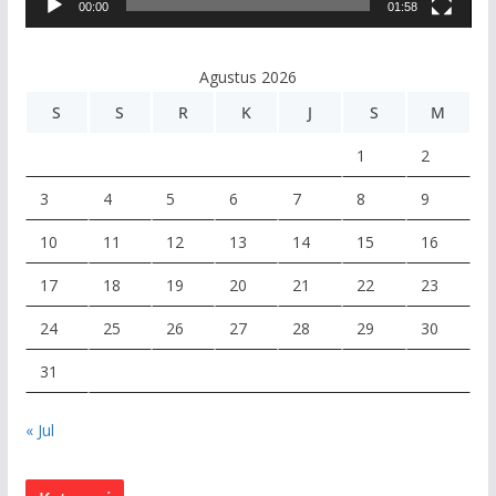
00:00
01:58
i
d
e
Agustus 2026
o
S
S
R
K
J
S
M
1
2
3
4
5
6
7
8
9
10
11
12
13
14
15
16
17
18
19
20
21
22
23
24
25
26
27
28
29
30
31
« Jul