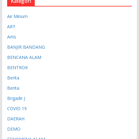
Kategori
Air Minum
ART
Artis
BANJIR BANDANG
BENCANA ALAM
BENTROK
Berita
Berita
Brigadir J
COVID 19
DAERAH
DEMO