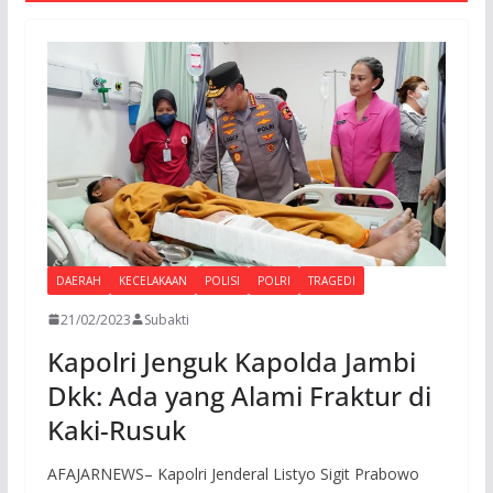
DAERAH
KECELAKAAN
POLISI
POLRI
TRAGEDI
21/02/2023
Subakti
Kapolri Jenguk Kapolda Jambi
Dkk: Ada yang Alami Fraktur di
Kaki-Rusuk
AFAJARNEWS– Kapolri Jenderal Listyo Sigit Prabowo