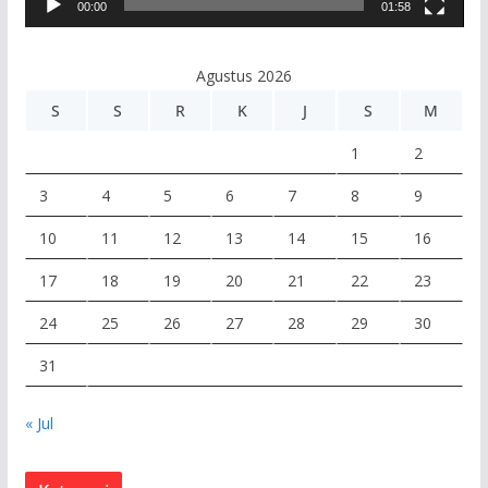
00:00
01:58
i
d
e
Agustus 2026
o
S
S
R
K
J
S
M
1
2
3
4
5
6
7
8
9
10
11
12
13
14
15
16
17
18
19
20
21
22
23
24
25
26
27
28
29
30
31
« Jul