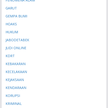
FENOMENA ALAM
GARUT
GEMPA BUMI
HOAKS
HUKUM
JABODETABEK
JUDI ONLINE
KDRT
KEBAKARAN
KECELAKAAN
KEJAKSAAN
KENDARAAN
KORUPSI
KRIMINAL