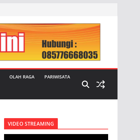
OLAH RAGA
PARIWISATA
VIDEO STREAMING
P