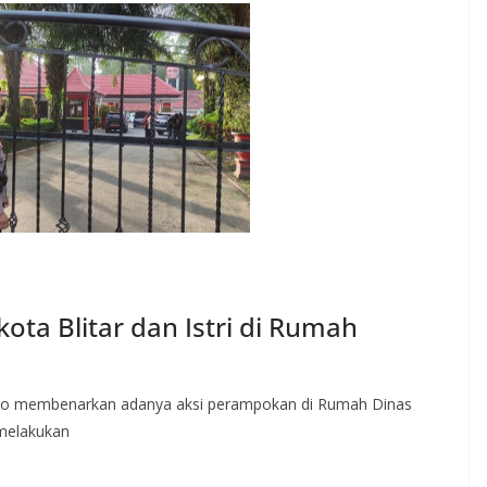
ta Blitar dan Istri di Rumah
no membenarkan adanya aksi perampokan di Rumah Dinas
 melakukan