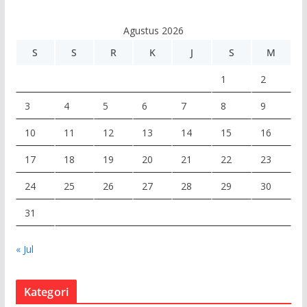
d
e
Agustus 2026
o
S
S
R
K
J
S
M
1
2
3
4
5
6
7
8
9
10
11
12
13
14
15
16
17
18
19
20
21
22
23
24
25
26
27
28
29
30
31
« Jul
Kategori