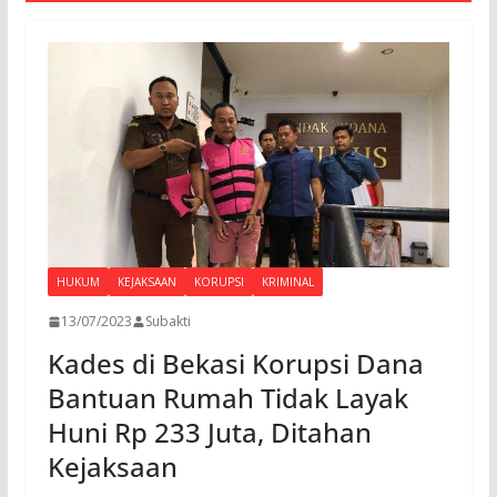
HUKUM
KEJAKSAAN
KORUPSI
KRIMINAL
13/07/2023
Subakti
Kades di Bekasi Korupsi Dana
Bantuan Rumah Tidak Layak
Huni Rp 233 Juta, Ditahan
Kejaksaan