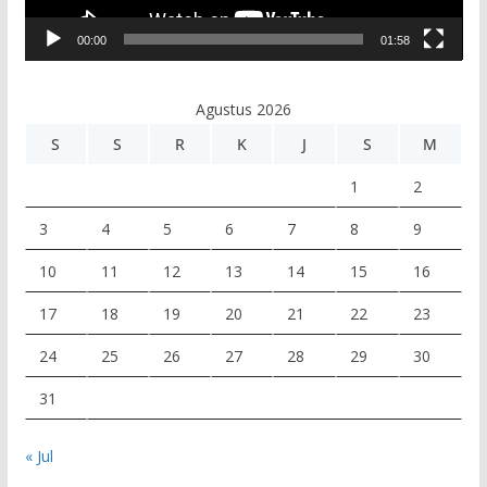
V
00:00
01:58
i
d
e
Agustus 2026
o
S
S
R
K
J
S
M
1
2
3
4
5
6
7
8
9
10
11
12
13
14
15
16
17
18
19
20
21
22
23
24
25
26
27
28
29
30
31
« Jul