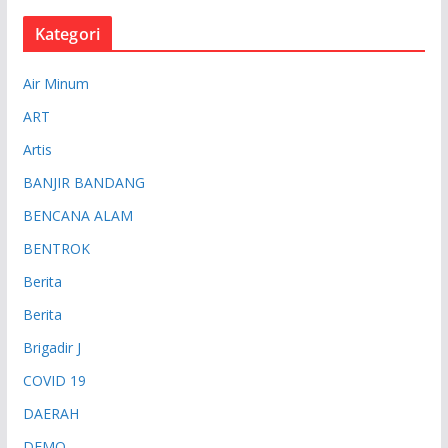
Kategori
Air Minum
ART
Artis
BANJIR BANDANG
BENCANA ALAM
BENTROK
Berita
Berita
Brigadir J
COVID 19
DAERAH
DEMO