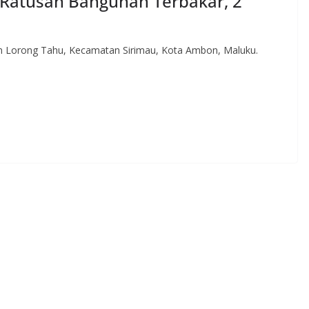
Ratusan Bangunan Terbakar, 2
n Lorong Tahu, Kecamatan Sirimau, Kota Ambon, Maluku.