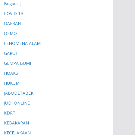
Brigadir J
COVID 19
DAERAH
DEMO
FENOMENA ALAM
GARUT
GEMPA BUMI
HOAKS
HUKUM
JABODETABEK
JUDI ONLINE
KDRT
KEBAKARAN
KECELAKAAN