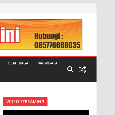
OLAH RAGA
PARIWISATA
VIDEO STREAMING
P