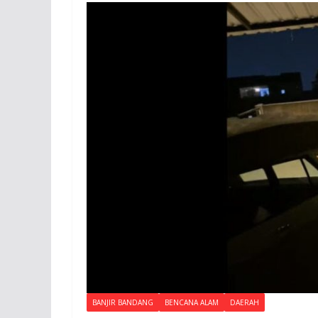
BANJIR BANDANG
BENCANA ALAM
DAERAH