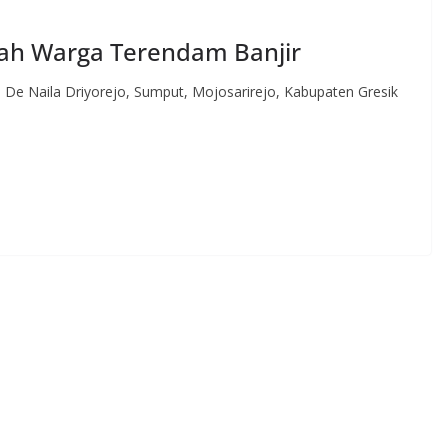
mah Warga Terendam Banjir
e Naila Driyorejo, Sumput, Mojosarirejo, Kabupaten Gresik