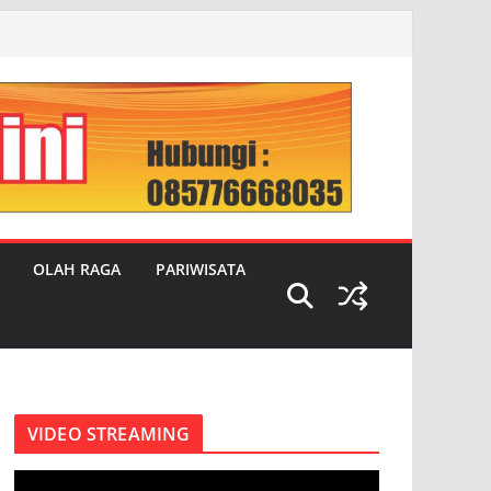
OLAH RAGA
PARIWISATA
VIDEO STREAMING
P