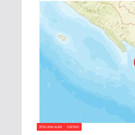
BENCANA ALAM
DAERAH