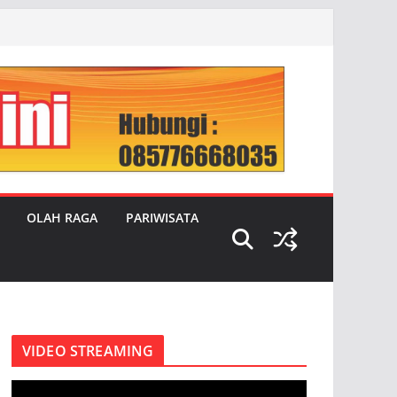
OLAH RAGA
PARIWISATA
VIDEO STREAMING
P