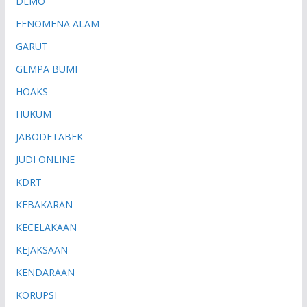
DEMO
FENOMENA ALAM
GARUT
GEMPA BUMI
HOAKS
HUKUM
JABODETABEK
JUDI ONLINE
KDRT
KEBAKARAN
KECELAKAAN
KEJAKSAAN
KENDARAAN
KORUPSI