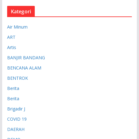
Kategori
Air Minum
ART
Artis
BANJIR BANDANG
BENCANA ALAM
BENTROK
Berita
Berita
Brigadir J
COVID 19
DAERAH