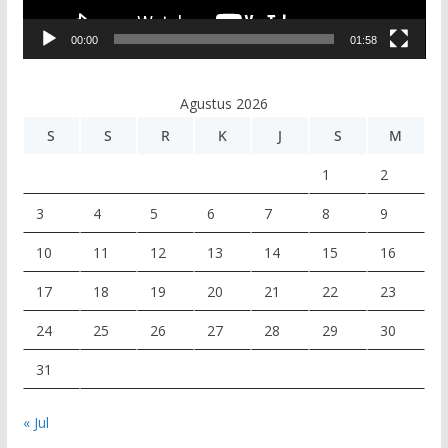
V
00:00
01:58
i
d
e
Agustus 2026
o
S
S
R
K
J
S
M
1
2
3
4
5
6
7
8
9
10
11
12
13
14
15
16
17
18
19
20
21
22
23
24
25
26
27
28
29
30
31
« Jul