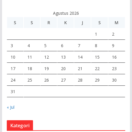
d
e
Agustus 2026
o
S
S
R
K
J
S
M
1
2
3
4
5
6
7
8
9
10
11
12
13
14
15
16
17
18
19
20
21
22
23
24
25
26
27
28
29
30
31
« Jul
Kategori