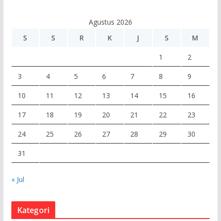
d
e
Agustus 2026
o
S
S
R
K
J
S
M
1
2
3
4
5
6
7
8
9
10
11
12
13
14
15
16
17
18
19
20
21
22
23
24
25
26
27
28
29
30
31
« Jul
Kategori