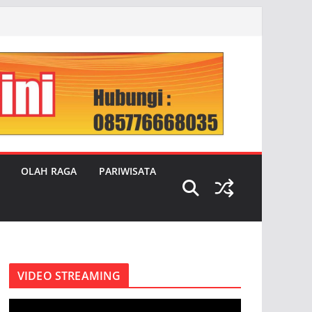
OLAH RAGA
PARIWISATA
VIDEO STREAMING
P