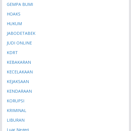
GEMPA BUMI
HOAKS
HUKUM
JABODETABEK
JUDI ONLINE
KDRT
KEBAKARAN
KECELAKAAN
KEJAKSAAN
KENDARAAN
KORUPSI
KRIMINAL
LIBURAN
Luar Negeri