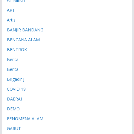
Air Minum
ART
Artis
BANJIR BANDANG
BENCANA ALAM
BENTROK
Berita
Berita
Brigadir J
COVID 19
DAERAH
DEMO
FENOMENA ALAM
GARUT