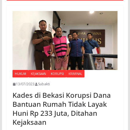
HUKUM
KEJAKSAAN
KORUPSI
KRIMINAL
13/07/2023
Subakti
Kades di Bekasi Korupsi Dana
Bantuan Rumah Tidak Layak
Huni Rp 233 Juta, Ditahan
Kejaksaan