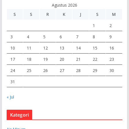
e
Agustus 2026
o
S
S
R
K
J
S
M
1
2
3
4
5
6
7
8
9
10
11
12
13
14
15
16
17
18
19
20
21
22
23
24
25
26
27
28
29
30
31
« Jul
Kategori